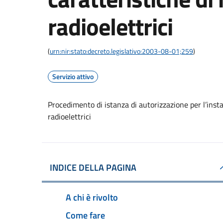
radioelettrici
(
urn:nir:stato:decreto.legislativo:2003-08-01;259
)
Servizio attivo
Procedimento di istanza di autorizzazione per l’instal
radioelettrici
INDICE DELLA PAGINA
A chi è rivolto
Come fare