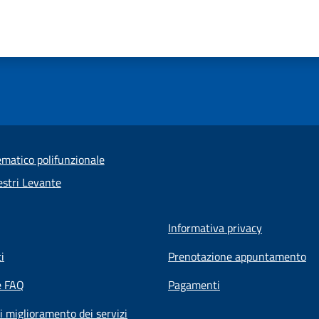
ematico polifunzionale
stri Levante
Informativa privacy
i
Prenotazione appuntamento
e FAQ
Pagamenti
i miglioramento dei servizi