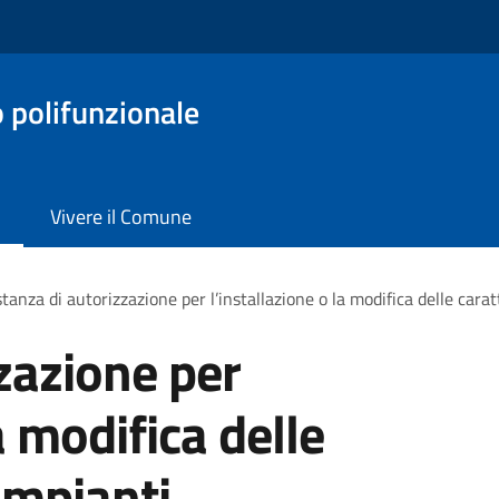
o polifunzionale
Vivere il Comune
stanza di autorizzazione per l’installazione o la modifica delle carat
zzazione per
a modifica delle
 impianti