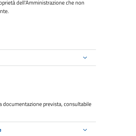
roprietà dell'Amministrazione che non
ente.
 la documentazione prevista, consultabile
e