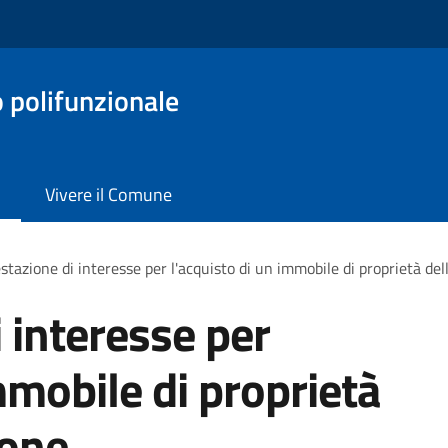
o polifunzionale
Vivere il Comune
stazione di interesse per l'acquisto di un immobile di proprietà de
 interesse per
mmobile di proprietà
ione