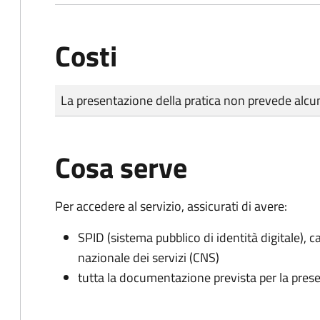
Costi
Tipo di pagamento
Importo
La presentazione della pratica non prevede al
Cosa serve
Per accedere al servizio, assicurati di avere:
SPID (sistema pubblico di identità digitale), ca
nazionale dei servizi (CNS)
tutta la documentazione prevista per la prese