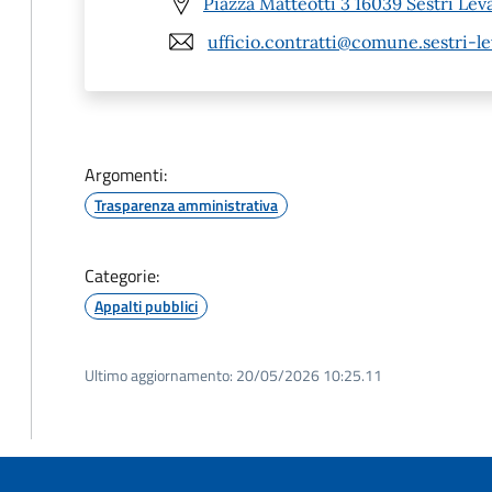
Piazza Matteotti 3 16039 Sestri Lev
ufficio.contratti@comune.sestri-le
Argomenti:
Trasparenza amministrativa
Categorie:
Appalti pubblici
Ultimo aggiornamento:
20/05/2026 10:25.11