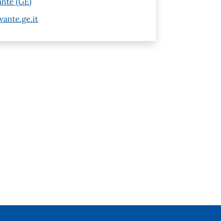
ante (GE)
vante.ge.it