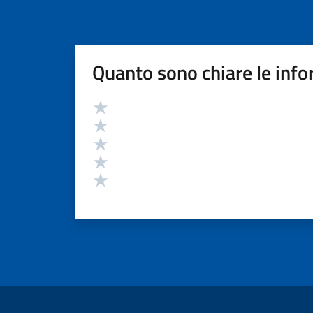
Quanto sono chiare le info
Valutazione
Valuta 5 stelle su 5
Valuta 4 stelle su 5
Valuta 3 stelle su 5
Valuta 2 stelle su 5
Valuta 1 stelle su 5