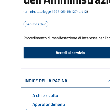
(
urn:nir:stato:legge:1997-05-15;127~art12
)
Servizio attivo
Procedimento di manifestazione di interesse per l'a
Accedi al servizio
INDICE DELLA PAGINA
A chi è rivolto
Approfondimenti