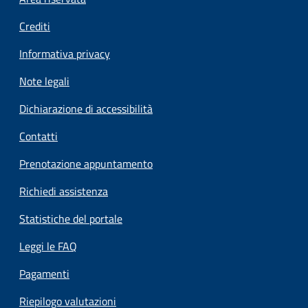
Footer menu
Crediti
Informativa privacy
Note legali
Dichiarazione di accessibilità
Contatti
Prenotazione appuntamento
Richiedi assistenza
Statistiche del portale
Leggi le FAQ
Pagamenti
Riepilogo valutazioni