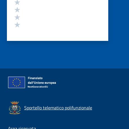
Valuta 4 stelle su 5
Valuta 3 stelle su 5
Valuta 2 stelle su 5
Valuta 1 stelle su 5
Sportello telematico polifunzionale
Area riservata