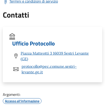
Termini e condizioni di servizio
Contatti
Ufficio Protocollo
Piazza Matteotti 3 16039 Sestri Levante
(GE)
protocollo@pec.comune.sestri-
levante.ge.it
Argomenti:
Accesso all'informazione