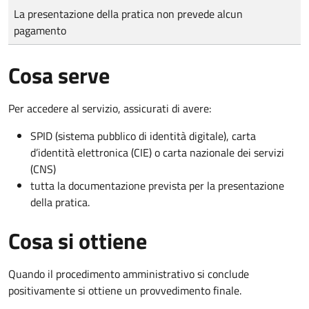
Tipo di pagamento
Importo
La presentazione della pratica non prevede alcun
pagamento
Cosa serve
Per accedere al servizio, assicurati di avere:
SPID (sistema pubblico di identità digitale), carta
d’identità elettronica (CIE) o carta nazionale dei servizi
(CNS)
tutta la documentazione prevista per la presentazione
della pratica.
Cosa si ottiene
Quando il procedimento amministrativo si conclude
positivamente si ottiene un provvedimento finale.