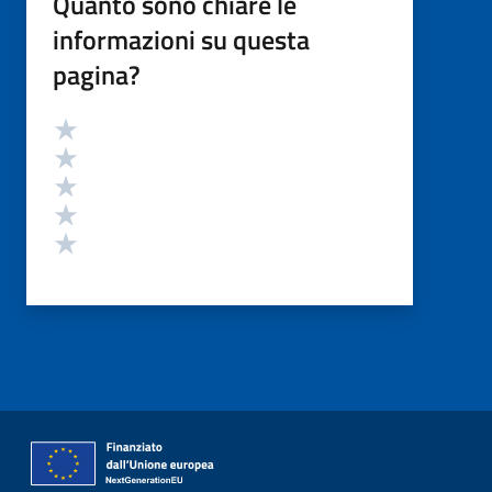
Quanto sono chiare le
informazioni su questa
pagina?
Valutazione
Valuta 5 stelle su 5
Valuta 4 stelle su 5
Valuta 3 stelle su 5
Valuta 2 stelle su 5
Valuta 1 stelle su 5