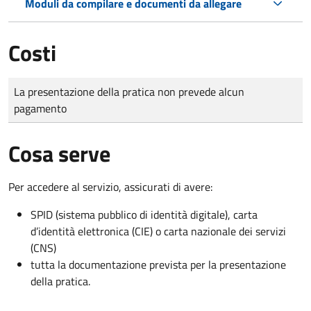
Moduli da compilare e documenti da allegare
Costi
Tipo di pagamento
Importo
La presentazione della pratica non prevede alcun
pagamento
Cosa serve
Per accedere al servizio, assicurati di avere:
SPID (sistema pubblico di identità digitale), carta
d’identità elettronica (CIE) o carta nazionale dei servizi
(CNS)
tutta la documentazione prevista per la presentazione
della pratica.