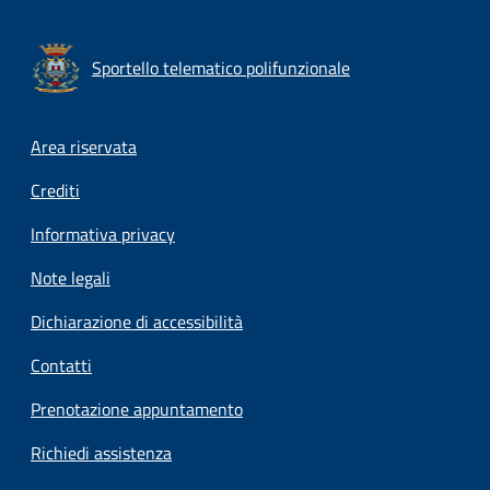
Sportello telematico polifunzionale
Footer menu
Area riservata
Crediti
Informativa privacy
Note legali
Dichiarazione di accessibilità
Contatti
Prenotazione appuntamento
Richiedi assistenza