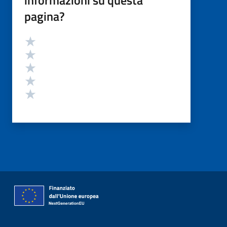
pagina?
Valutazione
Valuta 5 stelle su 5
Valuta 4 stelle su 5
Valuta 3 stelle su 5
Valuta 2 stelle su 5
Valuta 1 stelle su 5