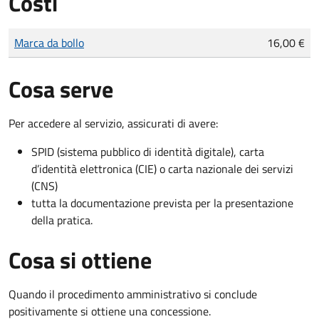
Costi
Tipo di pagamento
Importo
Marca da bollo
16,00 €
Cosa serve
Per accedere al servizio, assicurati di avere:
SPID (sistema pubblico di identità digitale), carta
d’identità elettronica (CIE) o carta nazionale dei servizi
(CNS)
tutta la documentazione prevista per la presentazione
della pratica.
Cosa si ottiene
Quando il procedimento amministrativo si conclude
positivamente si ottiene una concessione.