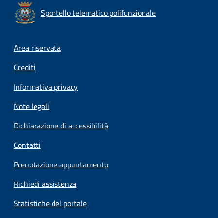
Sportello telematico polifunzionale
Footer menu
Area riservata
Crediti
Informativa privacy
Note legali
Dichiarazione di accessibilità
Contatti
Prenotazione appuntamento
Richiedi assistenza
Statistiche del portale