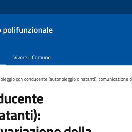
o polifunzionale
Vivere il Comune
oleggio con conducente (autonoleggio o natanti): comunicazione di
ducente
atanti):
variazione della