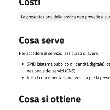
Costi
Tipo di pagamento
Importo
La presentazione della pratica non prevede al
Cosa serve
Per accedere al servizio, assicurati di avere:
SPID (sistema pubblico di identità digitale), ca
nazionale dei servizi (CNS)
tutta la documentazione prevista per la prese
Cosa si ottiene