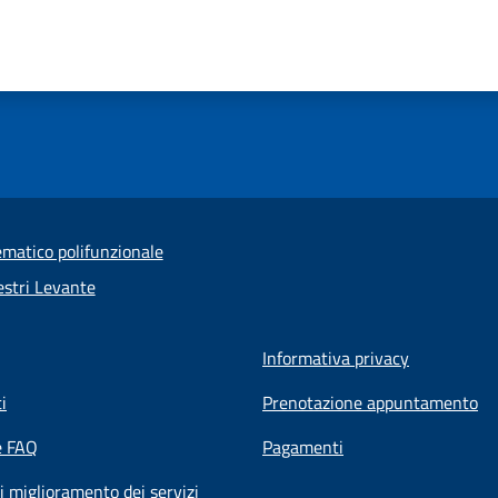
ematico polifunzionale
stri Levante
Informativa privacy
i
Prenotazione appuntamento
e FAQ
Pagamenti
i miglioramento dei servizi