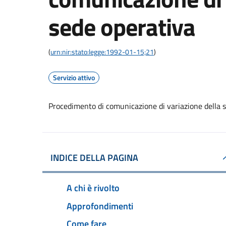
sede operativa
(
urn:nir:stato:legge:1992-01-15;21
)
Servizio attivo
Procedimento di comunicazione di variazione della 
INDICE DELLA PAGINA
A chi è rivolto
Approfondimenti
Come fare