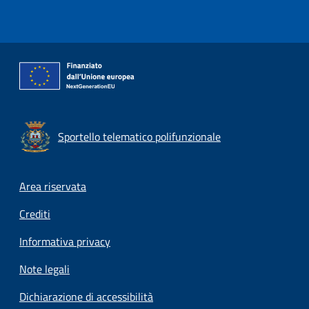
Sportello telematico polifunzionale
Footer menu
Area riservata
Crediti
Informativa privacy
Note legali
Dichiarazione di accessibilità