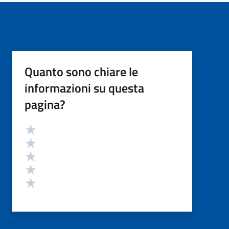
Quanto sono chiare le
informazioni su questa
pagina?
Valutazione
Valuta 5 stelle su 5
Valuta 4 stelle su 5
Valuta 3 stelle su 5
Valuta 2 stelle su 5
Valuta 1 stelle su 5