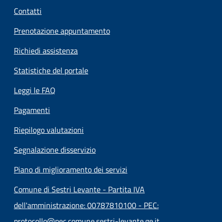
Contatti
Prenotazione appuntamento
Richiedi assistenza
Statistiche del portale
Leggi le FAQ
Pagamenti
Riepilogo valutazioni
Segnalazione disservizio
Piano di miglioramento dei servizi
Comune di Sestri Levante - Partita IVA
dell'amministrazione: 00787810100 - PEC:
protocollo@pec.comune.sestri-levante.ge.it