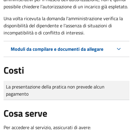
possibile chiedere l’autorizzazione di un incarico già espletato.
Una volta ricevuta la domanda l'amministrazione verifica la
disponibilità del dipendente e l'assenza di situazioni di
incompatibilità o di conflitto di interessi.
Moduli da compilare e documenti da allegare
Costi
Tipo di pagamento
Importo
La presentazione della pratica non prevede alcun
pagamento
Cosa serve
Per accedere al servizio, assicurati di avere: