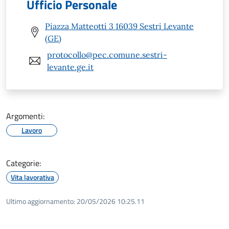
Ufficio Personale
Piazza Matteotti 3 16039 Sestri Levante
(GE)
protocollo@pec.comune.sestri-
levante.ge.it
Argomenti:
Lavoro
Categorie:
Vita lavorativa
Ultimo aggiornamento:
20/05/2026 10:25.11