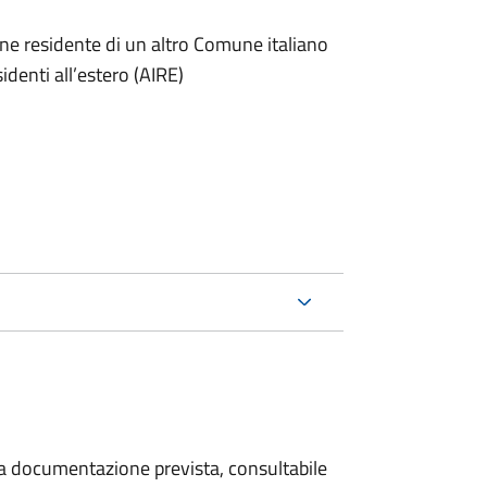
one residente di un altro Comune italiano
sidenti all’estero (AIRE)
 la documentazione prevista, consultabile