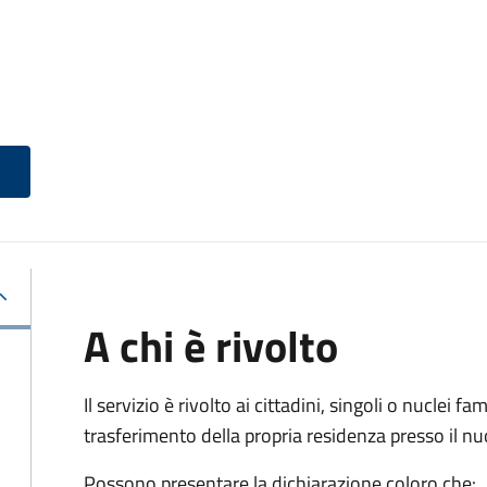
A chi è rivolto
Il servizio è rivolto ai cittadini, singoli o nuclei fa
trasferimento della propria residenza presso il 
Possono presentare la dichiarazione coloro
che: