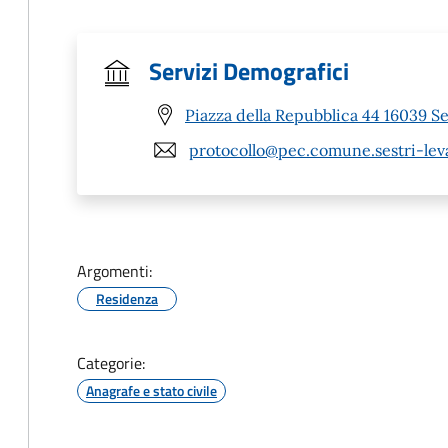
Servizi Demografici
Piazza della Repubblica 44 16039 Se
protocollo@pec.comune.sestri-leva
Argomenti:
Residenza
Categorie:
Anagrafe e stato civile