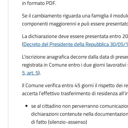
in formato PDF.
Se il cambiamento riguarda una famiglia il modulo
componenti maggiorenni e può essere presentato
La dichiarazione deve essere presentata entro
20
(
Decreto del Presidente della Repubblica 30/05/
L'iscrizione anagrafica decorre dalla data di pres
registrata in Comune entro i
due giorni lavorativi
5, art. 5
).
Il Comune verifica entro
45 giorni il rispetto dei r
accerta l’effettivo trasferimento di residenza all’i
se al cittadino non perverranno comunicazion
dichiarazioni contenute nella documentazion
di fatto (silenzio-assenso)