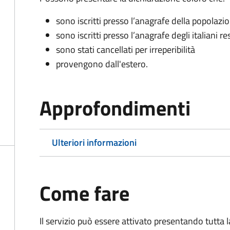
sono iscritti presso l’anagrafe della popolazi
sono iscritti presso l’anagrafe degli italiani re
sono stati cancellati per irreperibilità
provengono dall'est
ero.
Approfondimenti
Ulteriori informazioni
Come fare
Il servizio può essere attivato presentando tutta