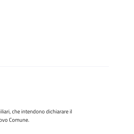
miliari, che intendono dichiarare il
nuovo Comune.