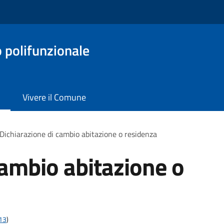
o polifunzionale
Vivere il Comune
Dichiarazione di cambio abitazione o residenza
cambio abitazione o
t13
)