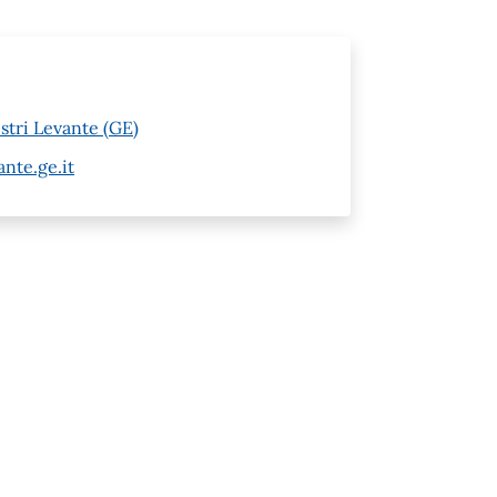
stri Levante (GE)
nte.ge.it