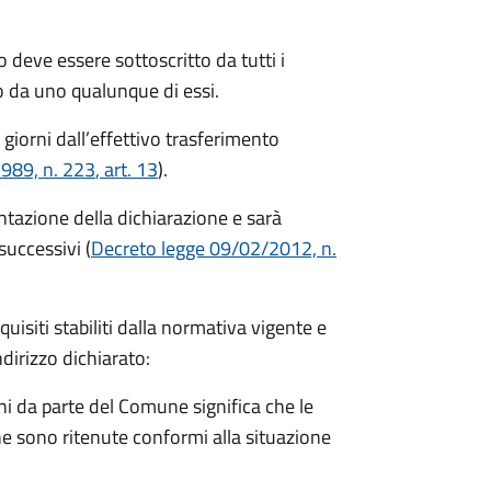
 deve essere sottoscritto da tutti i
 da uno qualunque di essi.
 giorni
dall’effettivo trasferimento
1989, n. 223
, art. 13
).
entazione della dichiarazione e sarà
successivi (
Decreto legge 09/02/2012, n.
equisiti stabiliti dalla normativa vigente e
ndirizzo dichiarato:
i da parte del Comune significa che le
e sono ritenute conformi alla situazione