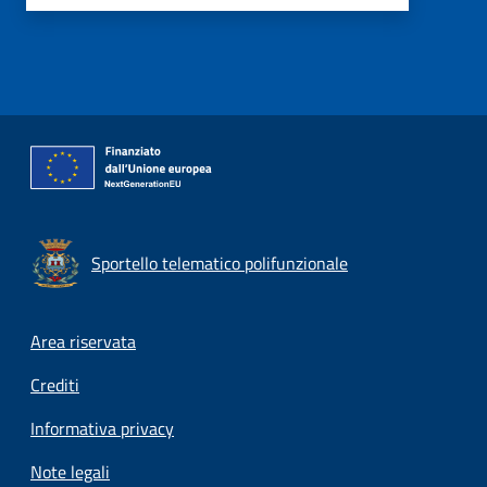
Sportello telematico polifunzionale
Footer menu
Area riservata
Crediti
Informativa privacy
Note legali