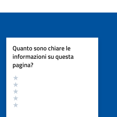
Quanto sono chiare le
informazioni su questa
pagina?
Valutazione
Valuta 5 stelle su 5
Valuta 4 stelle su 5
Valuta 3 stelle su 5
Valuta 2 stelle su 5
Valuta 1 stelle su 5