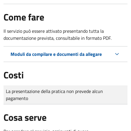
Come fare
Il servizio può essere attivato presentando tutta la
documentazione prevista, consultabile in formato PDF.
Moduli da compilare e documenti da allegare
Costi
Tipo di pagamento
Importo
La presentazione della pratica non prevede alcun
pagamento
Cosa serve