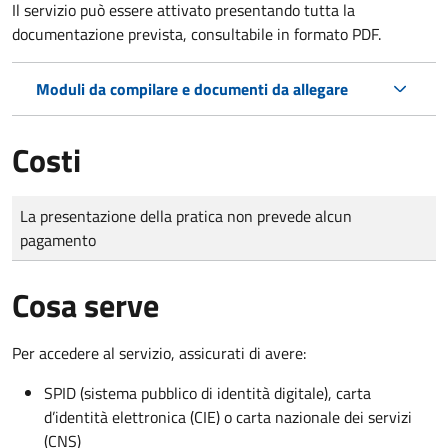
Il servizio può essere attivato presentando tutta la
documentazione prevista, consultabile in formato PDF.
Moduli da compilare e documenti da allegare
Costi
Tipo di pagamento
Importo
La presentazione della pratica non prevede alcun
pagamento
Cosa serve
Per accedere al servizio, assicurati di avere:
SPID (sistema pubblico di identità digitale), carta
d’identità elettronica (CIE) o carta nazionale dei servizi
(CNS)