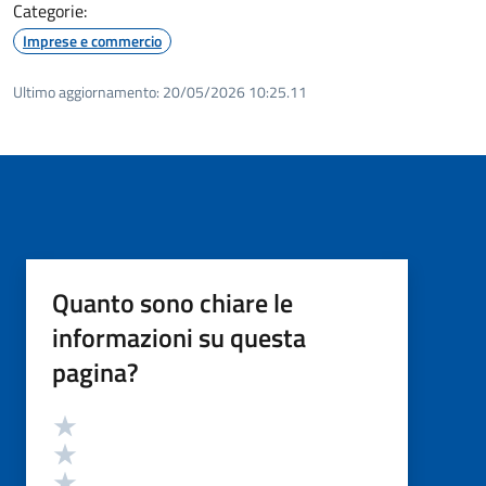
Categorie:
Imprese e commercio
Ultimo aggiornamento:
20/05/2026 10:25.11
Quanto sono chiare le
informazioni su questa
pagina?
Valutazione
Valuta 5 stelle su 5
Valuta 4 stelle su 5
Valuta 3 stelle su 5