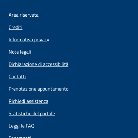
Footer menu
Area riservata
Crediti
Informativa privacy
Note legali
Dichiarazione di accessibilità
Contatti
Prenotazione appuntamento
Richiedi assistenza
Statistiche del portale
Leggi le FAQ
Pagamenti