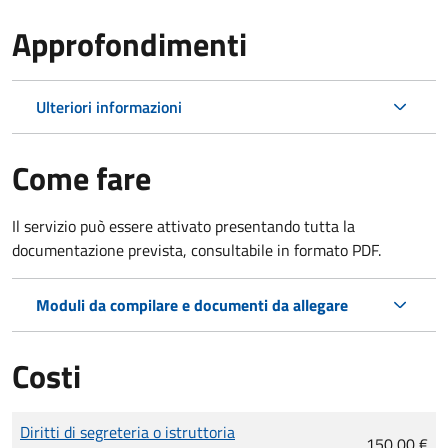
Approfondimenti
Ulteriori informazioni
Come fare
Il servizio può essere attivato presentando tutta la
documentazione prevista, consultabile in formato PDF.
Moduli da compilare e documenti da allegare
Costi
Tipo di pagamento
Importo
Diritti di segreteria o istruttoria
150,00 €