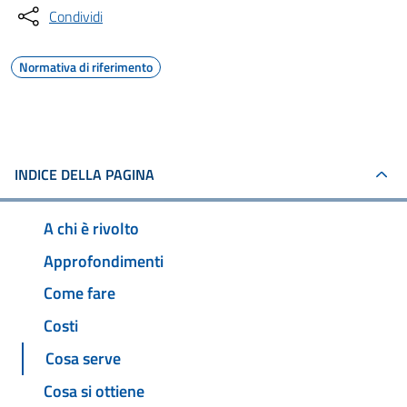
Condividi
Normativa di riferimento
INDICE DELLA PAGINA
A chi è rivolto
Approfondimenti
Come fare
Costi
Cosa serve
Cosa si ottiene