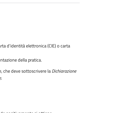
rta d’identità elettronica (CIE) o carta
ntazione della pratica.
e, che deve sottoscrivere la
Dichiarazione
e
.