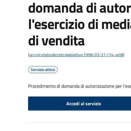
domanda di autor
l'esercizio di med
di vendita
(
urn:nir:stato:decreto.legislativo:1998-03-31;114~art8
)
Servizio attivo
Procedimento di domanda di autorizzazione per l'ese
Accedi al servizio