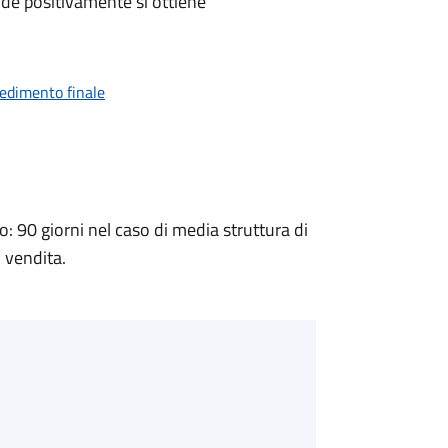
de positivamente si ottiene
vedimento finale
90 giorni nel caso di media struttura di
i vendita.