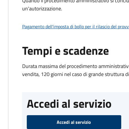
Quando il procedimento amministrativo si conclu
un'autorizzazione.
Pagamento dell'imposta di bollo per il rilascio del prov
Tempi e scadenze
Durata massima del procedimento amministrativo: 
vendita, 120 giorni nel caso di grande struttura d
Accedi al servizio
Accedi al servizio