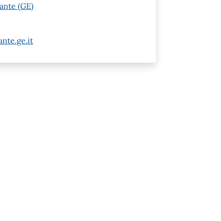
vante (GE)
nte.ge.it