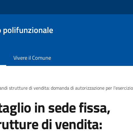
o polifunzionale
Vivere il Comune
andi strutture di vendita: domanda di autorizzazione per l'esercizi
aglio in sede fissa,
utture di vendita: