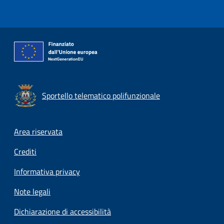
Sportello telematico polifunzionale
Footer menu
Area riservata
Crediti
Informativa privacy
Note legali
Dichiarazione di accessibilità