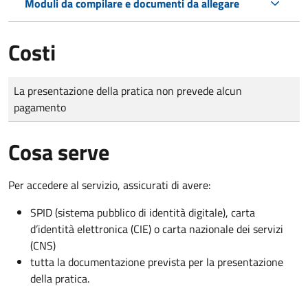
Moduli da compilare e documenti da allegare
Costi
Tipo di pagamento
Importo
La presentazione della pratica non prevede alcun
pagamento
Cosa serve
Per accedere al servizio, assicurati di avere:
SPID (sistema pubblico di identità digitale), carta
d’identità elettronica (CIE) o carta nazionale dei servizi
(CNS)
tutta la documentazione prevista per la presentazione
della pratica.