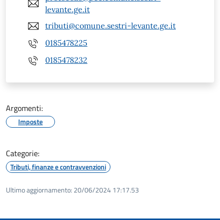
levante.ge.it
tributi@comune.sestri-levante.ge.it
0185478225
0185478232
Argomenti:
Imposte
Categorie:
Tributi, finanze e contravvenzioni
Ultimo aggiornamento:
20/06/2024 17:17.53