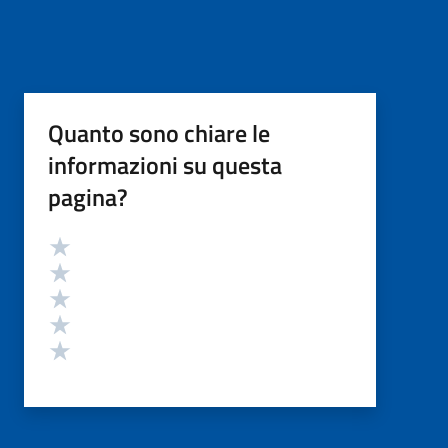
Quanto sono chiare le
informazioni su questa
pagina?
Valutazione
Valuta 5 stelle su 5
Valuta 4 stelle su 5
Valuta 3 stelle su 5
Valuta 2 stelle su 5
Valuta 1 stelle su 5