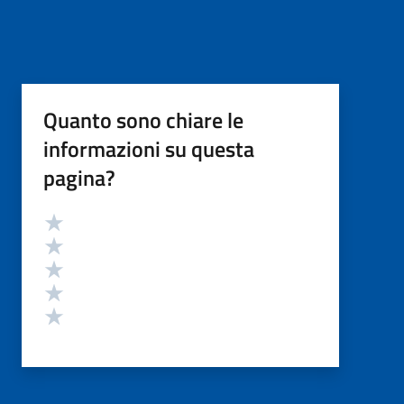
Quanto sono chiare le
informazioni su questa
pagina?
Valutazione
Valuta 5 stelle su 5
Valuta 4 stelle su 5
Valuta 3 stelle su 5
Valuta 2 stelle su 5
Valuta 1 stelle su 5