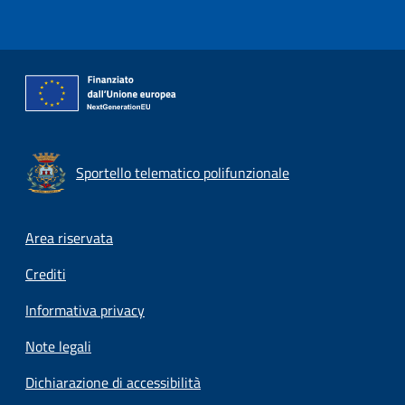
Sportello telematico polifunzionale
Footer menu
Area riservata
Crediti
Informativa privacy
Note legali
Dichiarazione di accessibilità