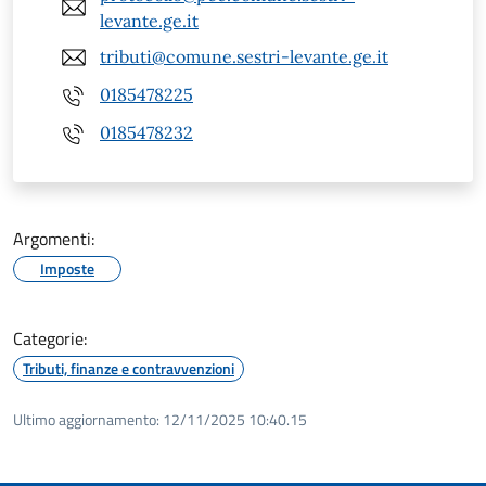
levante.ge.it
tributi@comune.sestri-levante.ge.it
0185478225
0185478232
Argomenti:
Imposte
Categorie:
Tributi, finanze e contravvenzioni
Ultimo aggiornamento:
12/11/2025 10:40.15