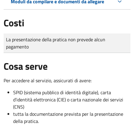
Moduli da compilare e documenti da allegare
Costi
Tipo di pagamento
Importo
La presentazione della pratica non prevede alcun
pagamento
Cosa serve
Per accedere al servizio, assicurati di avere:
SPID (sistema pubblico di identità digitale), carta
d’identità elettronica (CIE) o carta nazionale dei servizi
(CNS)
tutta la documentazione prevista per la presentazione
della pratica.