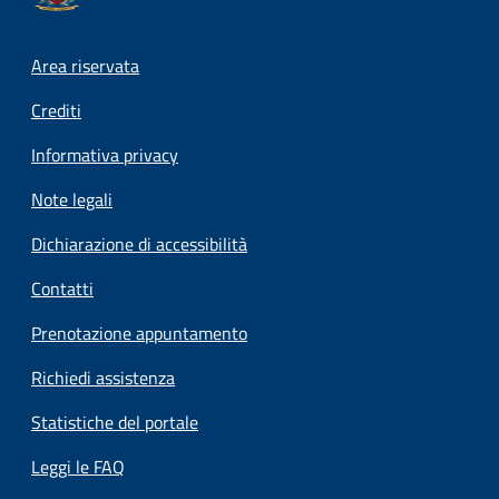
Footer menu
Area riservata
Crediti
Informativa privacy
Note legali
Dichiarazione di accessibilità
Contatti
Prenotazione appuntamento
Richiedi assistenza
Statistiche del portale
Leggi le FAQ