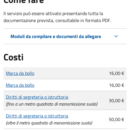
Il servizio può essere attivato presentando tutta la
documentazione prevista, consultabile in formato PDF.
Moduli da compilare e documenti da allegare
Costi
Tipo di pagamento
Importo
Marca da bollo
16,00 €
Marca da bollo
16,00 €
Diritti di segreteria o istruttoria
30,00 €
(fino a un metro quadrato di manomissione suolo)
Diritti di segreteria o istruttoria
50,00 €
(oltre il metro quadrato di manomissione suolo)