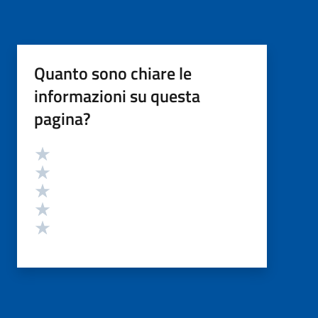
Quanto sono chiare le
informazioni su questa
pagina?
Valutazione
Valuta 5 stelle su 5
Valuta 4 stelle su 5
Valuta 3 stelle su 5
Valuta 2 stelle su 5
Valuta 1 stelle su 5