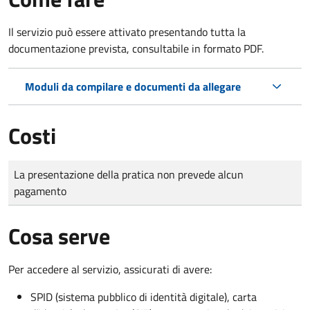
Il servizio può essere attivato presentando tutta la
documentazione prevista, consultabile in formato PDF.
Moduli da compilare e documenti da allegare
Costi
Tipo di pagamento
Importo
La presentazione della pratica non prevede alcun
pagamento
Cosa serve
Per accedere al servizio, assicurati di avere:
SPID (sistema pubblico di identità digitale), carta