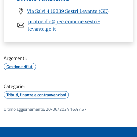
Via Salvi 4 16039 Sestri Levante (GE)
protocollo@pec.comune.sestri-
levante.ge.it
Argomenti:
Gestione rifiuti
Categorie:
Tributi, finanze e contravvenzioni
Ultimo aggiornamento:
20/06/2024 16:47.57