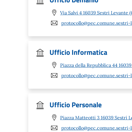
Via Salvi 4 16039 Sestri Levante 
protocollo@pec.comune.sestri-l
Ufficio Informatica
Piazza della Repubblica 44 16039
protocollo@pec.comune.sestri-l
Ufficio Personale
Piazza Matteotti 3 16039 Sestri 
protocollo@pec.comune.sestri-l