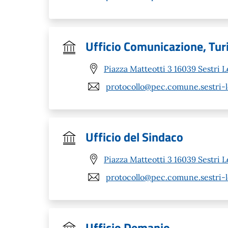
Ufficio Comunicazione, Tu
Piazza Matteotti 3 16039 Sestri 
protocollo@pec.comune.sestri-l
Ufficio del Sindaco
Piazza Matteotti 3 16039 Sestri 
protocollo@pec.comune.sestri-l
Ufficio Demanio