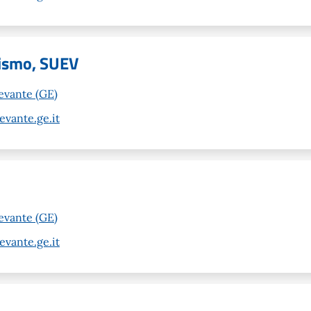
rismo, SUEV
Levante (GE)
evante.ge.it
Levante (GE)
evante.ge.it