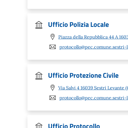
Ufficio Polizia Locale
Piazza della Repubblica 44 A 160
protocollo@pec.comune.sestri-l
Ufficio Protezione Civile
Via Salvi 4 16039 Sestri Levante 
protocollo@pec.comune.sestri-l
Ufficio Protocollo