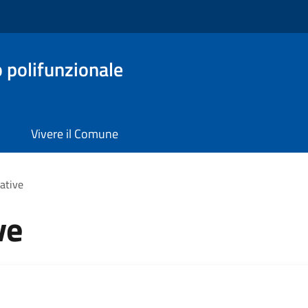
o polifunzionale
Vivere il Comune
ative
ve