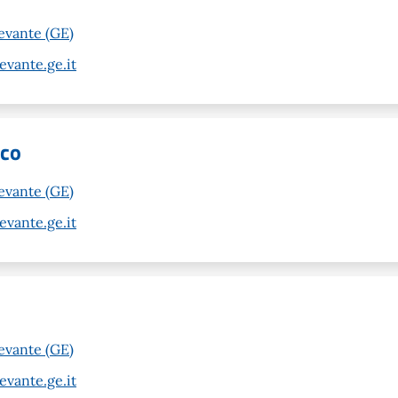
Levante (GE)
evante.ge.it
aco
Levante (GE)
evante.ge.it
Levante (GE)
evante.ge.it