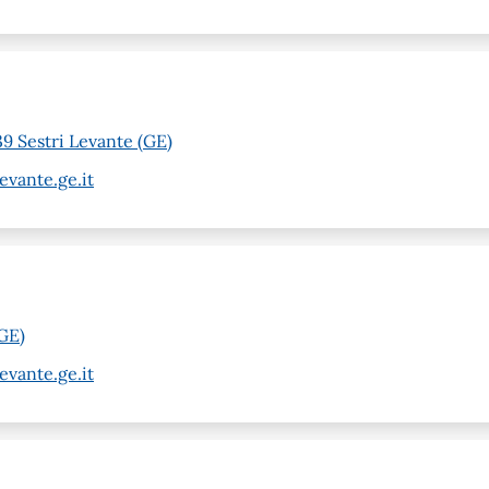
39 Sestri Levante (GE)
evante.ge.it
(GE)
evante.ge.it