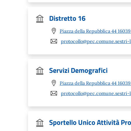
Distretto 16
Piazza della Repubblica 44 16039
protocollo@pec.comune.sestri-l
Servizi Demografici
Piazza della Repubblica 44 16039
protocollo@pec.comune.sestri-l
Sportello Unico Attività Pr