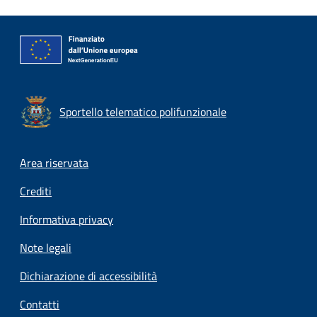
Sportello telematico polifunzionale
Footer menu
Area riservata
Crediti
Informativa privacy
Note legali
Dichiarazione di accessibilità
Contatti