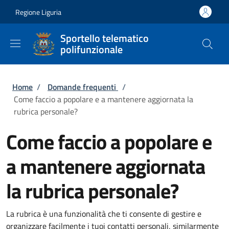
Salta al contenuto principale
Skip to footer content
Regione Liguria
Sportello telematico
polifunzionale
Briciole di pane
Home
/
Domande frequenti
/
Come faccio a popolare e a mantenere aggiornata la
rubrica personale?
Come faccio a popolare e
a mantenere aggiornata
la rubrica personale?
La rubrica è una funzionalità che ti consente di gestire e
organizzare facilmente i tuoi contatti personali, similarmente