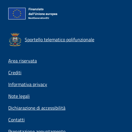
Sportello telematico polifunzionale
Footer menu
Area riservata
Crediti
Informativa privacy
Note legali
Dichiarazione di accessibilità
Contatti
Prenotazione appuntamento