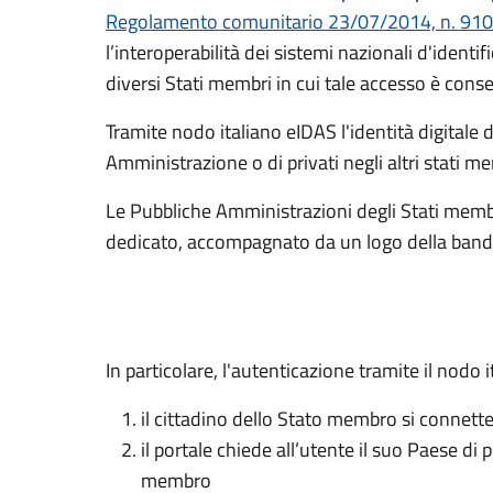
Regolamento comunitario 23/07/2014, n. 91
l’interoperabilità dei sistemi nazionali d'identifi
diversi Stati membri in cui tale accesso è conse
Tramite nodo italiano eIDAS l'identità digitale 
Amministrazione o di privati negli altri stati 
Le Pubbliche Amministrazioni degli Stati membr
dedicato, accompagnato da un logo della bandie
In particolare, l'autenticazione tramite il nod
il cittadino dello Stato membro si connette 
il portale chiede all’utente il suo Paese di
membro