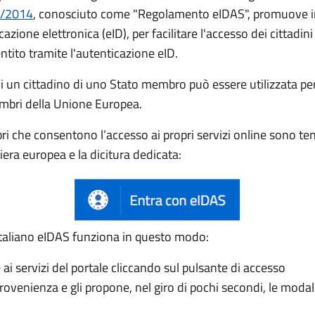
0/2014
, conosciuto come "Regolamento eIDAS", promuove inf
cazione elettronica (eID), per facilitare l'accesso dei cittadini 
ntito tramite l'autenticazione eID.
di un cittadino di uno Stato membro può essere utilizzata per
membri della Unione Europea.
i che consentono l’accesso ai propri servizi online sono te
ra europea e la dicitura dedicata:
o italiano eIDAS funziona in questo modo:
ai servizi del portale cliccando sul pulsante di accesso
 provenienza e gli propone, nel giro di pochi secondi, le modal