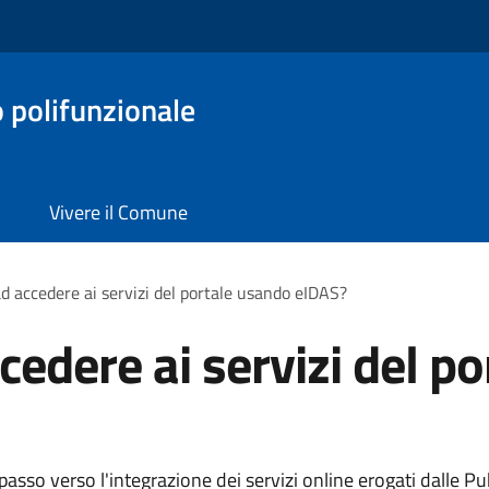
o polifunzionale
Vivere il Comune
d accedere ai servizi del portale usando eIDAS?
cedere ai servizi del p
sso verso l'integrazione dei servizi online erogati dalle P