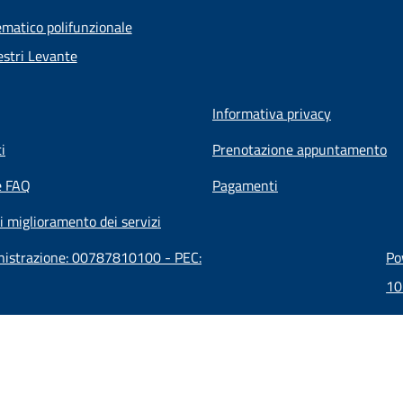
ematico polifunzionale
stri Levante
Informativa privacy
i
Prenotazione appuntamento
e FAQ
Pagamenti
i miglioramento dei servizi
inistrazione: 00787810100 - PEC:
Po
10