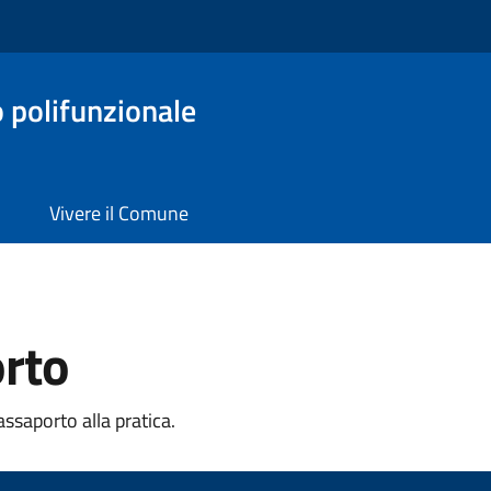
o polifunzionale
Vivere il Comune
orto
ssaporto alla pratica.