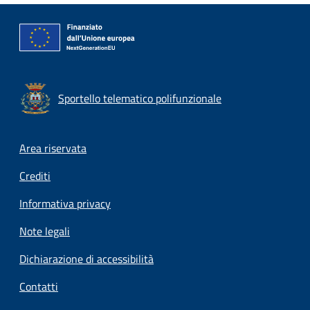
Sportello telematico polifunzionale
Footer menu
Area riservata
Crediti
Informativa privacy
Note legali
Dichiarazione di accessibilità
Contatti