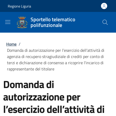
Salta al contenuto principale
Skip to footer content
Regione Liguria
Sportello telematico
polifunzionale
Briciole di pane
Home
/
Domanda di autorizzazione per l’esercizio dell’attività di
agenzia di recupero stragiudiziale di crediti per conto di
terzi e dichiarazione di consenso a ricoprire l'incarico di
rappresentante del titolare
Domanda di
autorizzazione per
l’esercizio dell’attività di