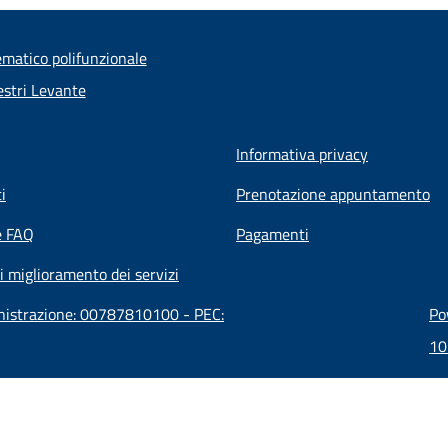
ematico polifunzionale
stri Levante
Informativa privacy
i
Prenotazione appuntamento
e FAQ
Pagamenti
i miglioramento dei servizi
inistrazione: 00787810100 - PEC:
Po
10