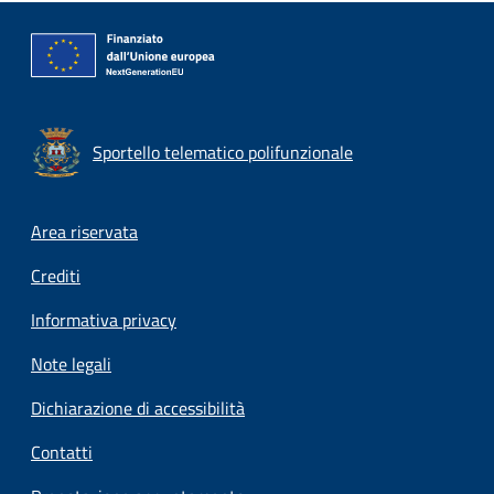
Sportello telematico polifunzionale
Footer menu
Area riservata
Crediti
Informativa privacy
Note legali
Dichiarazione di accessibilità
Contatti