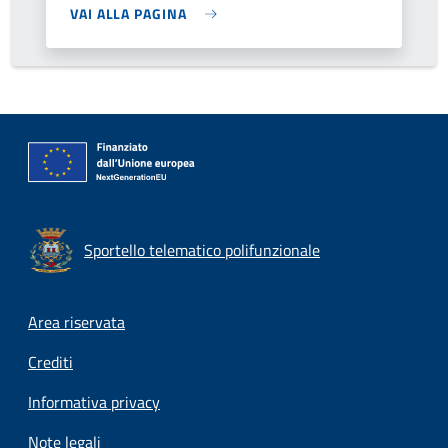
VAI ALLA PAGINA
Sportello telematico polifunzionale
Footer menu
Area riservata
Crediti
Informativa privacy
Note legali