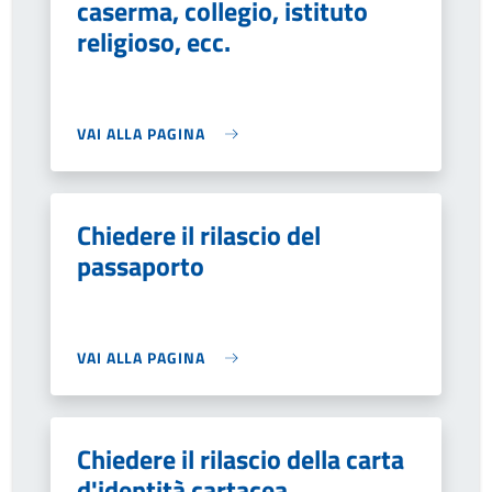
caserma, collegio, istituto
religioso, ecc.
VAI ALLA PAGINA
Chiedere il rilascio del
passaporto
VAI ALLA PAGINA
Chiedere il rilascio della carta
d'identità cartacea