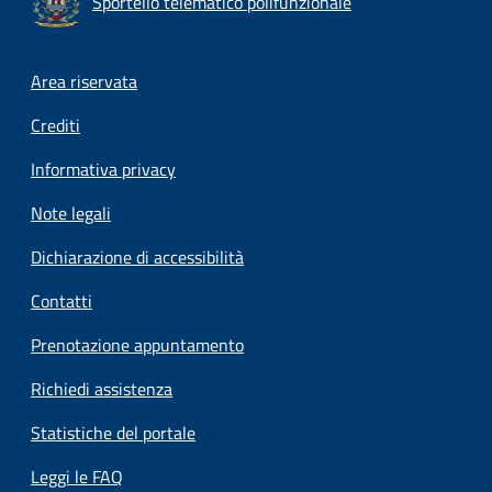
Sportello telematico polifunzionale
Footer menu
Area riservata
Crediti
Informativa privacy
Note legali
Dichiarazione di accessibilità
Contatti
Prenotazione appuntamento
Richiedi assistenza
Statistiche del portale
Leggi le FAQ