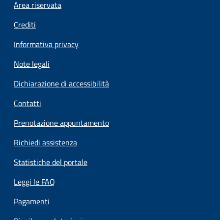
Footer menu
Area riservata
Crediti
Informativa privacy
Note legali
Dichiarazione di accessibilità
Contatti
Prenotazione appuntamento
Richiedi assistenza
Statistiche del portale
Leggi le FAQ
Pagamenti