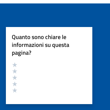
Quanto sono chiare le
informazioni su questa
pagina?
Valutazione
Valuta 5 stelle su 5
Valuta 4 stelle su 5
Valuta 3 stelle su 5
Valuta 2 stelle su 5
Valuta 1 stelle su 5