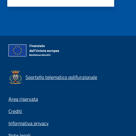
Sportello telematico polifunzionale
Footer menu
Area riservata
Crediti
Informativa privacy
Note legali