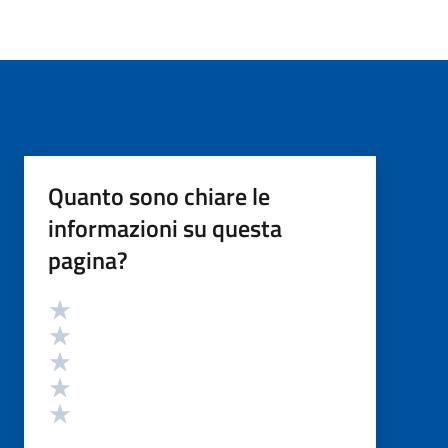
Quanto sono chiare le
informazioni su questa
pagina?
Valutazione
Valuta 5 stelle su 5
Valuta 4 stelle su 5
Valuta 3 stelle su 5
Valuta 2 stelle su 5
Valuta 1 stelle su 5