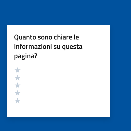
Quanto sono chiare le
informazioni su questa
pagina?
Valutazione
Valuta 5 stelle su 5
Valuta 4 stelle su 5
Valuta 3 stelle su 5
Valuta 2 stelle su 5
Valuta 1 stelle su 5