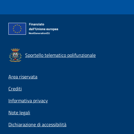
Sportello telematico polifunzionale
Footer menu
Area riservata
Crediti
Informativa privacy
Note legali
Dichiarazione di accessibilità