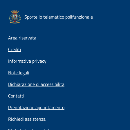
Sportello telematico polifunzionale
Footer menu
Area riservata
Crediti
Informativa privacy
Note legali
Dichiarazione di accessibilità
Contatti
Prenotazione appuntamento
Richiedi assistenza