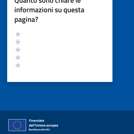
Quanto sono chiare le
informazioni su questa
pagina?
Valutazione
Valuta 5 stelle su 5
Valuta 4 stelle su 5
Valuta 3 stelle su 5
Valuta 2 stelle su 5
Valuta 1 stelle su 5