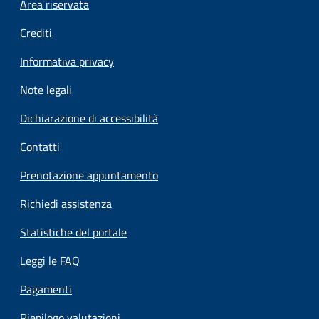
Footer menu
Area riservata
Crediti
Informativa privacy
Note legali
Dichiarazione di accessibilità
Contatti
Prenotazione appuntamento
Richiedi assistenza
Statistiche del portale
Leggi le FAQ
Pagamenti
Riepilogo valutazioni