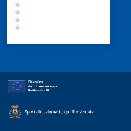
Valuta 4 stelle su 5
Valuta 3 stelle su 5
Valuta 2 stelle su 5
Valuta 1 stelle su 5
Sportello telematico polifunzionale