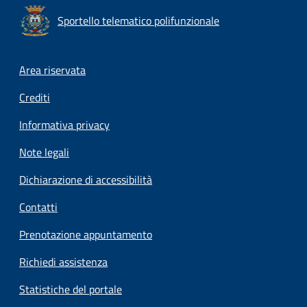
Sportello telematico polifunzionale
Footer menu
Area riservata
Crediti
Informativa privacy
Note legali
Dichiarazione di accessibilità
Contatti
Prenotazione appuntamento
Richiedi assistenza
Statistiche del portale