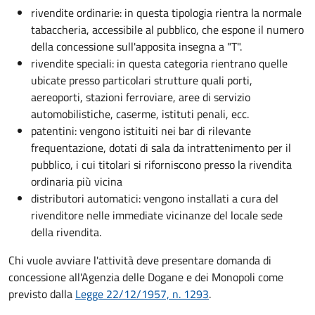
rivendite ordinarie: in questa tipologia rientra la normale
tabaccheria, accessibile al pubblico, che espone il numero
della concessione sull'apposita insegna a "T".
rivendite speciali: in questa categoria rientrano quelle
ubicate presso particolari strutture quali porti,
aereoporti, stazioni ferroviare, aree di servizio
automobilistiche, caserme, istituti penali, ecc.
patentini: vengono istituiti nei bar di rilevante
frequentazione, dotati di sala da intrattenimento per il
pubblico, i cui titolari si riforniscono presso la rivendita
ordinaria più vicina
distributori automatici: vengono installati a cura del
rivenditore nelle immediate vicinanze del locale sede
della rivendita.
Chi vuole avviare l'attività deve presentare domanda di
concessione all'Agenzia delle Dogane e dei Monopoli
come
previsto dalla
Legge 22/12/1957, n. 1293
.