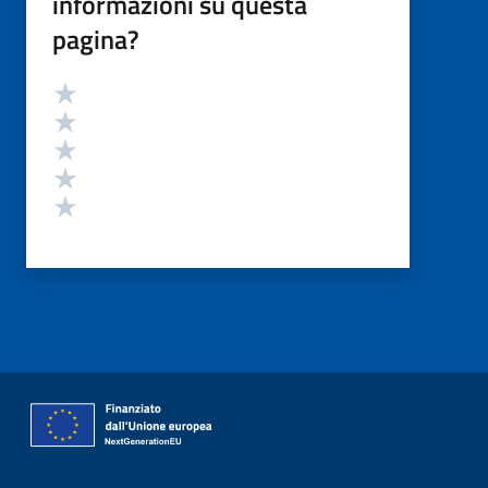
informazioni su questa
pagina?
Valutazione
Valuta 5 stelle su 5
Valuta 4 stelle su 5
Valuta 3 stelle su 5
Valuta 2 stelle su 5
Valuta 1 stelle su 5