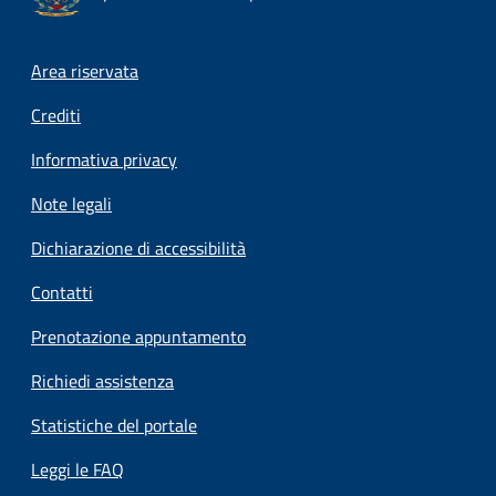
Footer menu
Area riservata
Crediti
Informativa privacy
Note legali
Dichiarazione di accessibilità
Contatti
Prenotazione appuntamento
Richiedi assistenza
Statistiche del portale
Leggi le FAQ