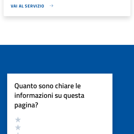
VAI AL SERVIZIO
Quanto sono chiare le
informazioni su questa
pagina?
Valutazione
Valuta 5 stelle su 5
Valuta 4 stelle su 5