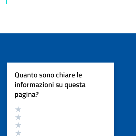
Quanto sono chiare le
informazioni su questa
pagina?
Valutazione
Valuta 5 stelle su 5
Valuta 4 stelle su 5
Valuta 3 stelle su 5
Valuta 2 stelle su 5