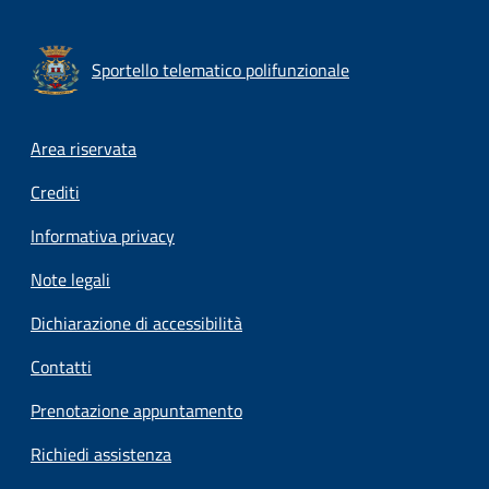
Sportello telematico polifunzionale
Footer menu
Area riservata
Crediti
Informativa privacy
Note legali
Dichiarazione di accessibilità
Contatti
Prenotazione appuntamento
Richiedi assistenza