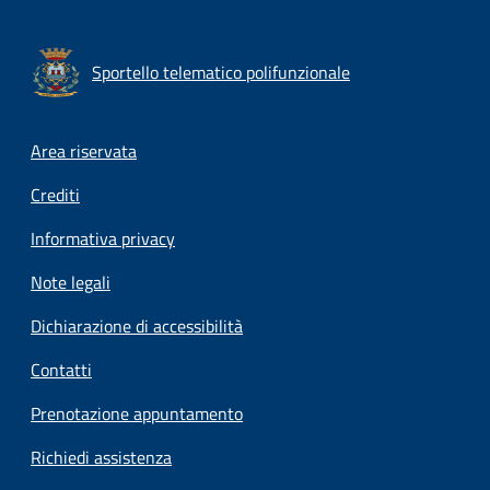
Sportello telematico polifunzionale
Footer menu
Area riservata
Crediti
Informativa privacy
Note legali
Dichiarazione di accessibilità
Contatti
Prenotazione appuntamento
Richiedi assistenza