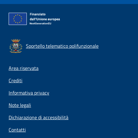
Sportello telematico polifunzionale
Footer menu
Area riservata
Crediti
Informativa privacy
Note legali
Dichiarazione di accessibilità
Contatti