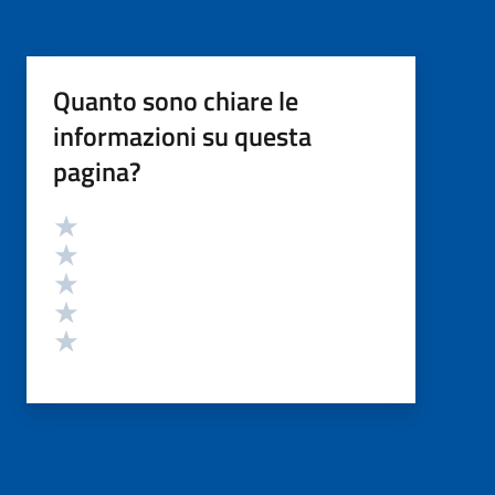
Quanto sono chiare le
informazioni su questa
pagina?
Valutazione
Valuta 5 stelle su 5
Valuta 4 stelle su 5
Valuta 3 stelle su 5
Valuta 2 stelle su 5
Valuta 1 stelle su 5