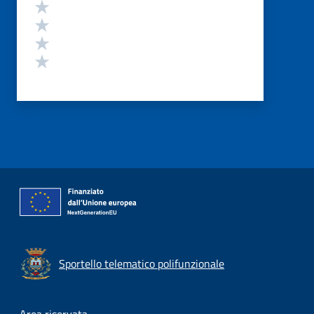
Valuta 4 stelle su 5
Valuta 3 stelle su 5
Valuta 2 stelle su 5
Valuta 1 stelle su 5
Sportello telematico polifunzionale
Area riservata