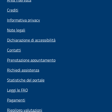
Footer menu
Crediti
Informativa privacy
Note legali
Dichiarazione di accessibilità
Contatti
Prenotazione appuntamento
Richiedi assistenza
Statistiche del portale
Leggi le FAQ
Pagamenti
Riepilogo valutazioni