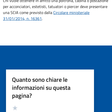
Chi vuole ottenere in affitto una poltrona, cabina o postazione
per acconciatori, estetisti, tatuatori o piercer deve
presentare
una SCIA come previsto dalla
Circolare ministeriale
31/01/2014, n. 16361
.
Quanto sono chiare le
informazioni su questa
pagina?
Valutazione
Valuta 5 stelle su 5