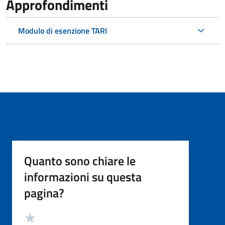
Approfondimenti
Modulo di esenzione TARI
Quanto sono chiare le
informazioni su questa
pagina?
Valutazione
Valuta 5 stelle su 5