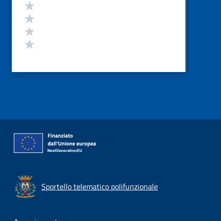
Valuta 4 stelle su 5
Valuta 3 stelle su 5
Valuta 2 stelle su 5
Valuta 1 stelle su 5
Sportello telematico polifunzionale