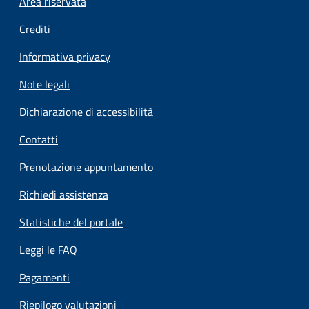
Footer menu
Area riservata
Crediti
Informativa privacy
Note legali
Dichiarazione di accessibilità
Contatti
Prenotazione appuntamento
Richiedi assistenza
Statistiche del portale
Leggi le FAQ
Pagamenti
Riepilogo valutazioni