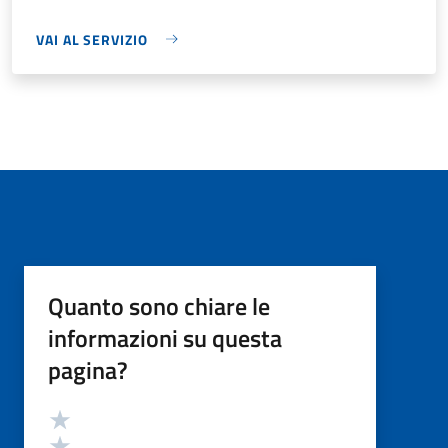
VAI AL SERVIZIO
Quanto sono chiare le
informazioni su questa
pagina?
Valutazione
Valuta 5 stelle su 5
Valuta 4 stelle su 5