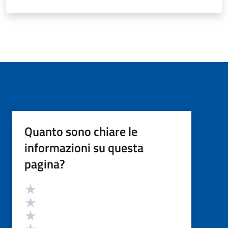
Quanto sono chiare le
informazioni su questa
pagina?
Valutazione
Valuta 5 stelle su 5
Valuta 4 stelle su 5
Valuta 3 stelle su 5
Valuta 2 stelle su 5