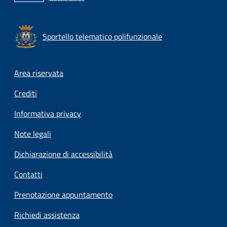
Sportello telematico polifunzionale
Footer menu
Area riservata
Crediti
Informativa privacy
Note legali
Dichiarazione di accessibilità
Contatti
Prenotazione appuntamento
Richiedi assistenza