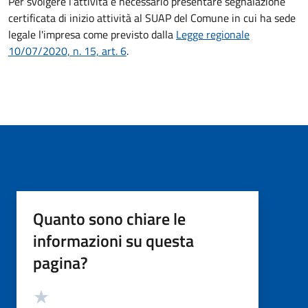
Per svolgere l’attività è necessario presentare segnalazione
certificata di inizio attività al SUAP del Comune in cui ha sede
legale l'impresa come previsto dalla
Legge regionale
10/07/2020, n. 15, art. 6
.
Quanto sono chiare le
informazioni su questa
pagina?
Valutazione
Valuta 5 stelle su 5