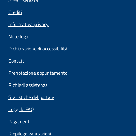
Footer menu
Crediti
Informativa privacy
Note legali
Dichiarazione di accessibilità
Contatti
Prenotazione appuntamento
Richiedi assistenza
Statistiche del portale
Leggi le FAQ
Pagamenti
Riepilogo valutazioni