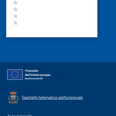
Valuta 4 stelle su 5
Valuta 3 stelle su 5
Valuta 2 stelle su 5
Valuta 1 stelle su 5
Sportello telematico polifunzionale
Area riservata