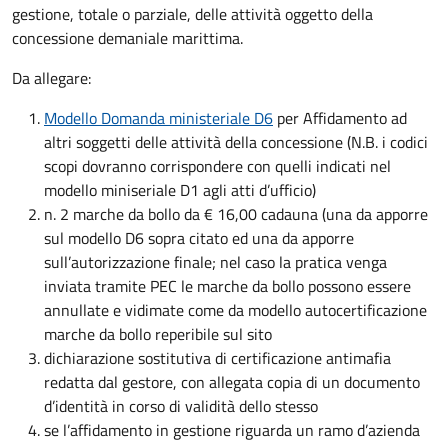
gestione, totale o parziale, delle attività oggetto della
concessione demaniale marittima.
Da allegare:
Modello Domanda ministeriale D6
per Affidamento ad
altri soggetti delle attività della concessione (N.B. i codici
scopi dovranno corrispondere con quelli indicati nel
modello miniseriale D1 agli atti d’ufficio)
n. 2 marche da bollo da € 16,00 cadauna (una da apporre
sul modello D6 sopra citato ed una da apporre
sull’autorizzazione finale; nel caso la pratica venga
inviata tramite PEC le marche da bollo possono essere
annullate e vidimate come da modello autocertificazione
marche da bollo reperibile sul sito
dichiarazione sostitutiva di certificazione antimafia
redatta dal gestore,
con allegata copia di un documento
d’identità in corso di validità dello stesso
se l’affidamento in gestione riguarda un ramo d’azienda