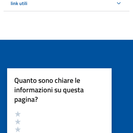
link utili
Quanto sono chiare le
informazioni su questa
pagina?
Valutazione
Valuta 5 stelle su 5
Valuta 4 stelle su 5
Valuta 3 stelle su 5