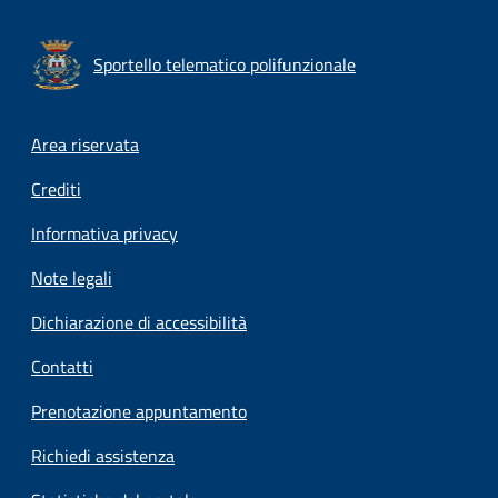
Sportello telematico polifunzionale
Footer menu
Area riservata
Crediti
Informativa privacy
Note legali
Dichiarazione di accessibilità
Contatti
Prenotazione appuntamento
Richiedi assistenza