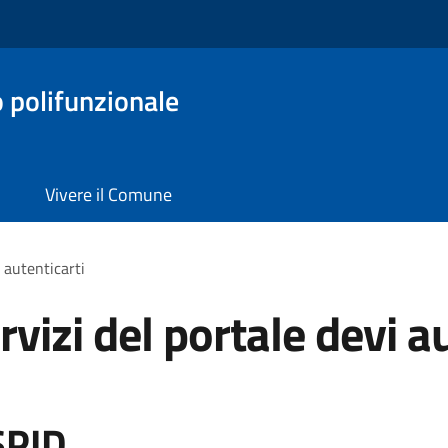
o polifunzionale
Vivere il Comune
i autenticarti
rvizi del portale devi a
SPID