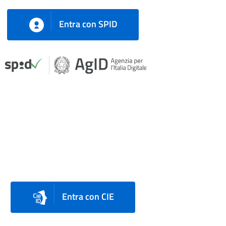
Entra con SPID
Entra con CIE