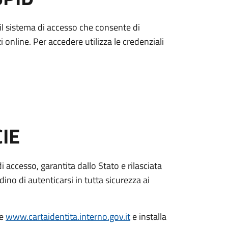
è il sistema di accesso che consente di
zi online. Per accedere utilizza le credenziali
CIE
di accesso, garantita dallo Stato e rilasciata
dino di autenticarsi in tutta sicurezza ai
le
www.cartaidentita.interno.gov.it
e installa