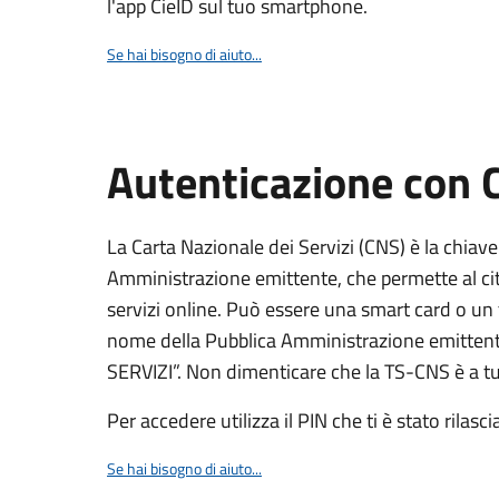
l'app CieID sul tuo smartphone.
Se hai bisogno di aiuto...
Autenticazione con
La Carta Nazionale dei Servizi (CNS) è la chiave
Amministrazione emittente, che permette al citt
servizi online. Può essere una smart card o un 
nome della Pubblica Amministrazione emittent
SERVIZI”. Non dimenticare che la TS-CNS è a tut
Per accedere utilizza il PIN che ti è stato rilasci
Se hai bisogno di aiuto...