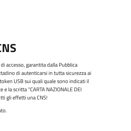
 CNS
 di accesso, garantita dalla Pubblica
adino di autenticarsi in tutta sicurezza ai
token USB sui quali quale sono indicati il
e e la scritta “CARTA NAZIONALE DEI
ti gli effetti una CNS!
ato.