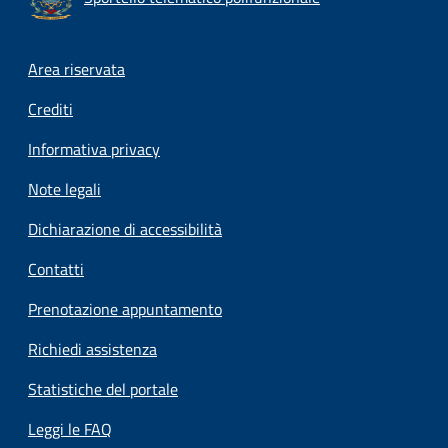
Footer menu
Area riservata
Crediti
Informativa privacy
Note legali
Dichiarazione di accessibilità
Contatti
Prenotazione appuntamento
Richiedi assistenza
Statistiche del portale
Leggi le FAQ