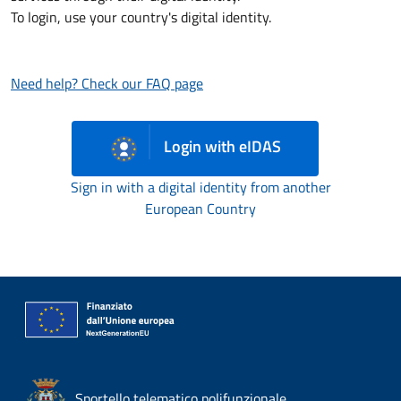
To login, use your country's digital identity.
Need help? Check our FAQ page
Login with eIDAS
Sign in with a digital identity from another
European Country
Sportello telematico polifunzionale